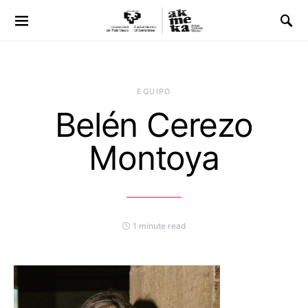
EQUIPO
Belén Cerezo
Montoya
1 minute read