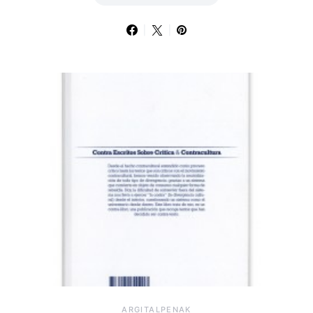
ARGITALPENAK