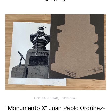
ARGITALPENAK
NOTICIAS
“Monumento X” Juan Pablo Ordúñez-