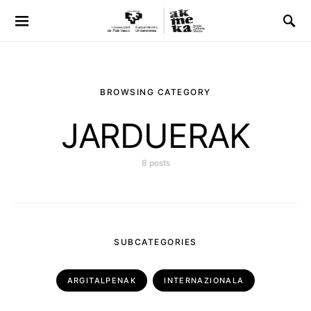
BROWSING CATEGORY
JARDUERAK
8 posts
SUBCATEGORIES
ARGITALPENAK
INTERNAZIONALA