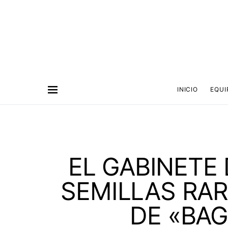
INICIO
EQUI
EL GABINETE
SEMILLAS RA
DE «BAG