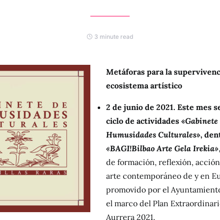
3 minute read
Metáforas para la supervivenc
ecosistema artístico
2 de junio de 2021. Este mes se
ciclo de actividades «
Gabinete
Humusidades Culturales
», den
«BAGI!Bilbao Arte Gela Irekia»
de formación, reflexión, acción 
arte contemporáneo de y en Eu
promovido por el Ayuntamiento
el marco del Plan Extraordinari
Aurrera 2021.