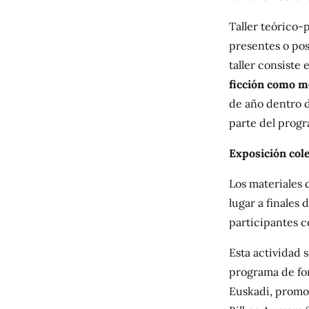
Taller teórico-p
presentes o posi
taller consiste 
ficción como m
de año dentro 
parte del prog
Exposición col
Los materiales 
lugar a finales 
participantes 
Esta actividad 
programa de for
Euskadi, promov