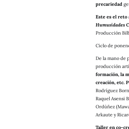
precariedad
ge
Este es el reto
Humusidades C
Producción Bilb
Ciclo de ponenci
De la mano de p
producción art
formación, la me
creación, etc. 
Rodríguez Borna
Raquel Asensi B
Ordúñez (Mawat
Arkaute y Rica
Taller en co-cre