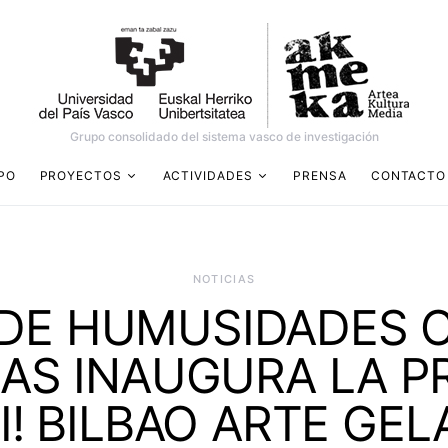
Grupo consolidado del sistema vasco de investigación
PO
PROYECTOS
ACTIVIDADES
PRENSA
CONTACTO
NOTICIAS
 DE HUMUSIDADES 
RAS INAUGURA LA 
I! BILBAO ARTE GELA