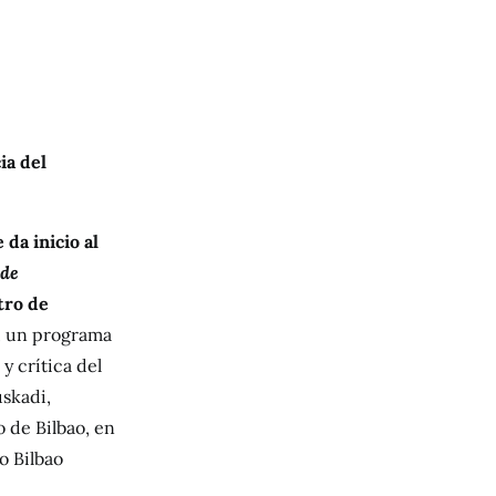
ia del
 da inicio al
 de
tro de
, un programa
y crítica del
skadi,
 de Bilbao, en
o Bilbao