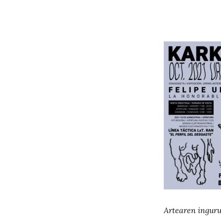
Artearen inguru