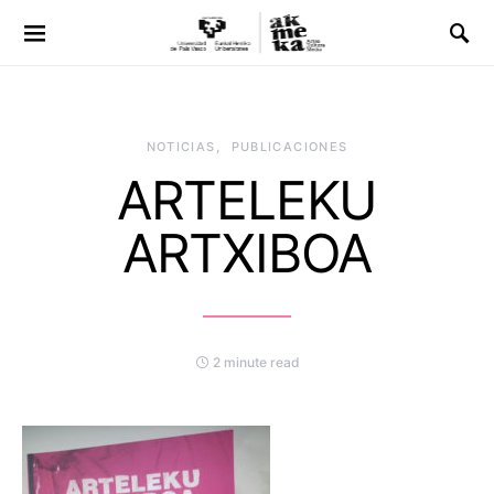
NOTICIAS
PUBLICACIONES
ARTELEKU
ARTXIBOA
2 minute read